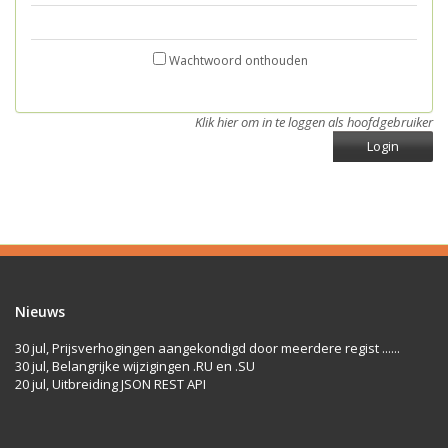
Wachtwoord onthouden
Klik hier om in te loggen als hoofdgebruiker
Login
Nieuws
30 jul, Prijsverhogingen aangekondigd door meerdere regist ......
30 jul, Belangrijke wijzigingen .RU en .SU
20 jul, Uitbreiding JSON REST API